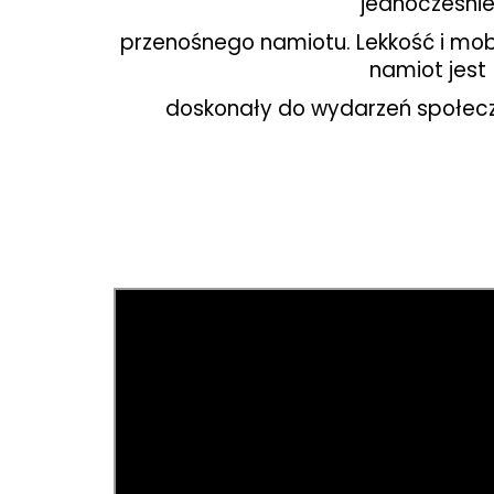
jednocześni
przenośnego namiotu. Lekkość i mobi
namiot jest
doskonały do wydarzeń społecz