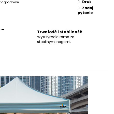
Druk
y ogrodowe
Zadaj
pytanie
 –
Trwałość i stabilność
Wytrzymała rama ze
stabilnymi nogami.