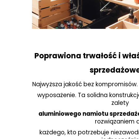
Poprawiona trwałość i wł
sprzedażow
Najwyższa jakość bez kompromisów.
wyposażenie. Ta solidna konstrukc
zalety
aluminiowego namiotu sprzeda
rozwiązaniem 
każdego, kto potrzebuje niezawod