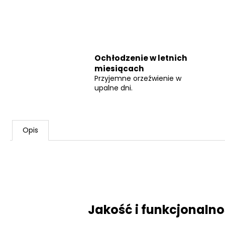
Ochłodzenie w letnich
miesiącach
Przyjemne orzeźwienie w
upalne dni.
Opis
Jakość i funkcjonaln