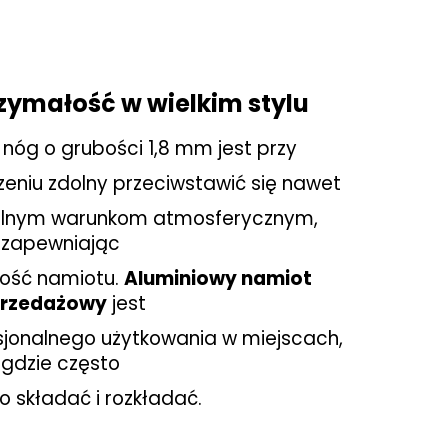
zymałość w wielkim stylu
l nóg o grubości 1,8 mm jest przy
eniu zdolny przeciwstawić się nawet
lnym warunkom atmosferycznym,
zapewniając
ność namiotu.
Aluminiowy namiot
rzedażowy
jest
sjonalnego użytkowania
w miejscach,
gdzie często
o składać i rozkładać.